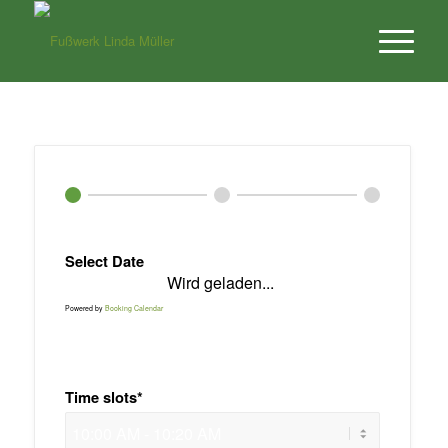
Select Date
Wird geladen...
Powered by
Booking Calendar
Time slots*